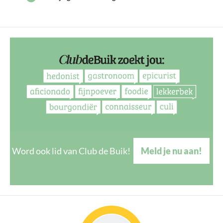
Word ook lid van Club de Buik!
Meld je nu aan!