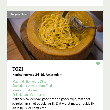
Nu gesloten
Resta
TOZI
Koninginneweg 34-36, Amsterdam
Maaltijd:
Borrelen
Diner
Stadsdeel:
Amsterdam Zuid
Keuken:
Italiaans
Prijsniveau:
Wat duurder
Italianen houden van goed eten en goede wijn, maar het
gezelschap is net zo belangrijk. Dat wordt meteen duidelijk
als je bij TOZI komt eten.