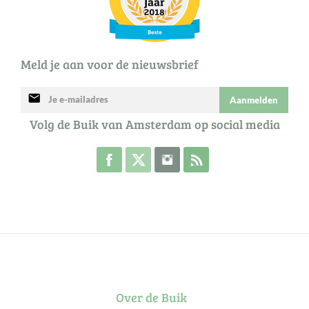
Meld je aan voor de nieuwsbrief
mail
Aanmelden
Volg de Buik van Amsterdam op social media
Volg de Buik op Facebook
Volg de Buik op Twitter
Volg de Buik op Instagram
Abonneer je op de RSS 
Over de Buik