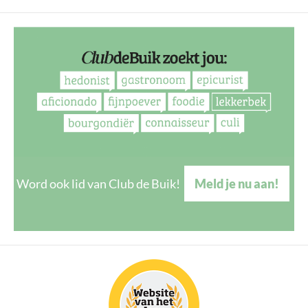
Word ook lid van Club de Buik!
Meld je nu aan!