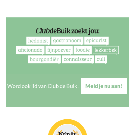
Word ook lid van Club de Buik!
Meld je nu aan!