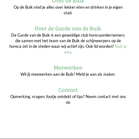
Over de Buik
Op de Buik vind je alles over lekker eten en drinken in je eigen
stad.
Over de Garde van de Buik
De Garde van de Buik is een geweldige club horecaondernemers
die samen met het team van de Buik de schijnwerpers op de
horeca zet in de steden waar wij actief zijn. Ook lid worden?
Sluit je
aan
.
Meewerken
Wil jij meewerken aan de Buik? Meld je aan als maker.
Contact
Opmerking, vragen, foutje ontdekt of tips? Neem contact met ons
op