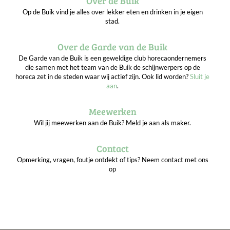
Over de Buik
Op de Buik vind je alles over lekker eten en drinken in je eigen
stad.
Over de Garde van de Buik
De Garde van de Buik is een geweldige club horecaondernemers
die samen met het team van de Buik de schijnwerpers op de
horeca zet in de steden waar wij actief zijn. Ook lid worden?
Sluit je
aan
.
Meewerken
Wil jij meewerken aan de Buik? Meld je aan als maker.
Contact
Opmerking, vragen, foutje ontdekt of tips? Neem contact met ons
op