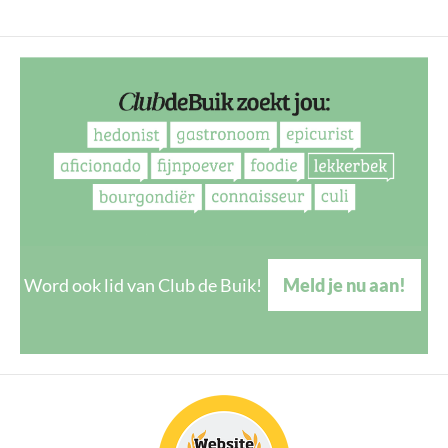
Word ook lid van Club de Buik!
Meld je nu aan!