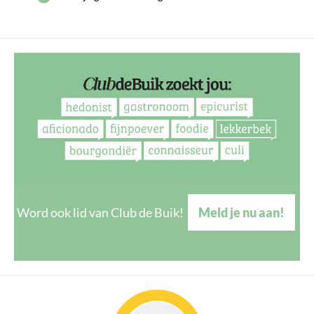
Word ook lid van Club de Buik!
Meld je nu aan!