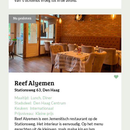
van 's ochtends vroeg tot in de avond.
Nu gesloten
Resta
Reef Alyemen
Stationsweg 63, Den Haag
Maaltijd:
Lunch
Diner
Stadsdeel:
Den Haag Centrum
Keuken:
Internationaal
Prijsniveau:
Kleine prijs
Reef Alyemen is een Jemenitisch restaurant op de
Stationsweg. Het interieur is eenvoudig. Op het menu
gerechten uit de kleioven, zoals malse kip en lam.