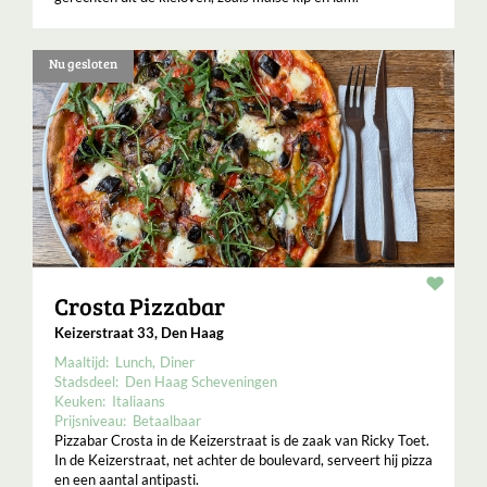
Nu gesloten
Resta
Crosta Pizzabar
Keizerstraat 33, Den Haag
Maaltijd:
Lunch
Diner
Stadsdeel:
Den Haag Scheveningen
Keuken:
Italiaans
Prijsniveau:
Betaalbaar
Pizzabar Crosta in de Keizerstraat is de zaak van Ricky Toet.
In de Keizerstraat, net achter de boulevard, serveert hij pizza
en een aantal antipasti.