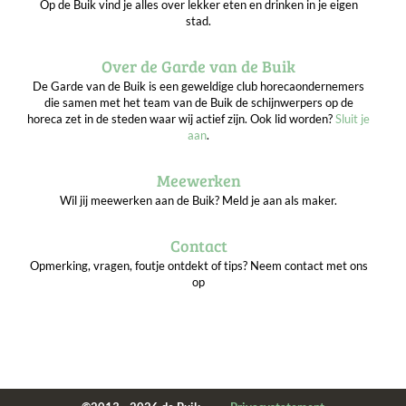
Op de Buik vind je alles over lekker eten en drinken in je eigen
stad.
Over de Garde van de Buik
De Garde van de Buik is een geweldige club horecaondernemers
die samen met het team van de Buik de schijnwerpers op de
horeca zet in de steden waar wij actief zijn. Ook lid worden?
Sluit je
aan
.
Meewerken
Wil jij meewerken aan de Buik? Meld je aan als maker.
Contact
Opmerking, vragen, foutje ontdekt of tips? Neem contact met ons
op