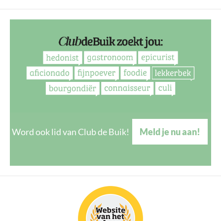
Word ook lid van Club de Buik!
Meld je nu aan!