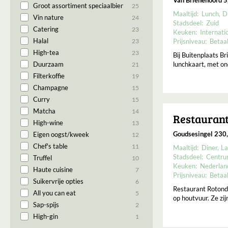
Groot assortiment speciaalbier
25
Maaltijd:
Lunch
D
Vin nature
24
Stadsdeel:
Zuid
Catering
23
Keuken:
Internati
Halal
Prijsniveau:
Betaa
23
High-tea
23
Bij Buitenplaats B
lunchkaart, met on
Duurzaam
21
Filterkoffie
19
Champagne
15
Curry
15
Matcha
14
Restauran
High-wine
13
Goudsesingel 230
Eigen oogst/kweek
12
Chef's table
11
Maaltijd:
Diner
La
Stadsdeel:
Centr
Truffel
10
Keuken:
Nederlan
Haute cuisine
7
Prijsniveau:
Betaa
Suikervrije opties
6
Restaurant Rotond
All you can eat
5
op houtvuur. Ze zi
Sap-spijs
2
High-gin
1