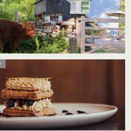
n
oevoegen aan favorieten