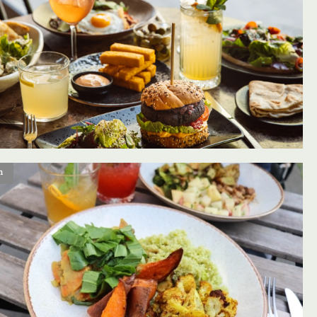
n
oevoegen aan favorieten